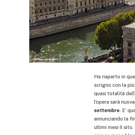
Ha riaperto in que
scrigno con la più 
quasi totalità dell
l’opera sarà nuov
settembre
. E’ qu
annunciando la fin
ultimi mesi il sito