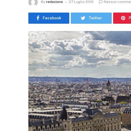
By
redazione
27 Luglio 2016
Nessun comme
Facebook
Twitter
P