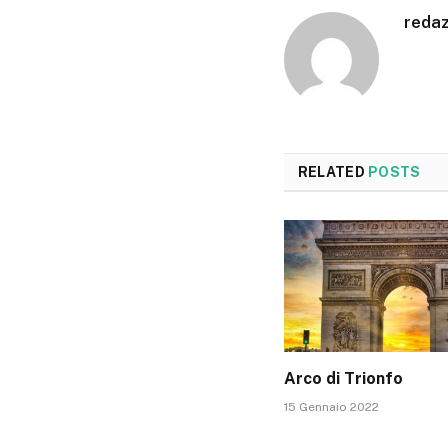
reda
RELATED
POSTS
Arco di Trionfo
15 Gennaio 2022