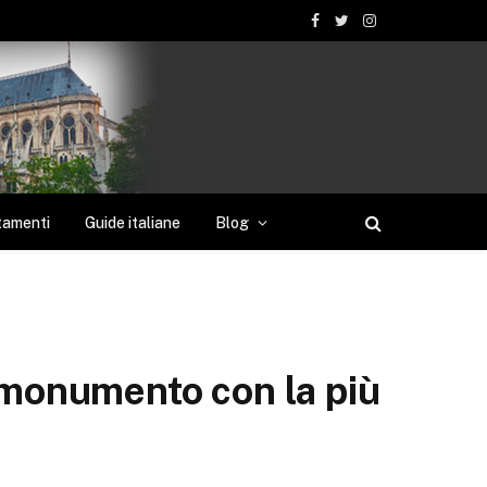
Facebook
Twitter
Instagram
tamenti
Guide italiane
Blog
l monumento con la più