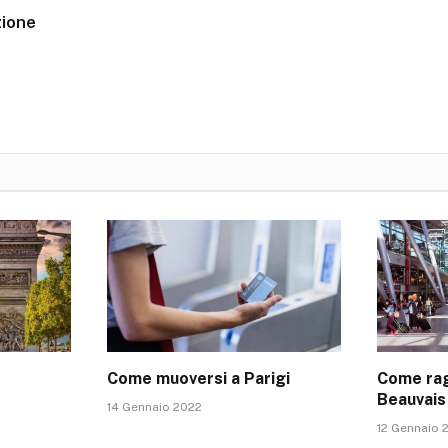
zione
Come muoversi a Parigi
Come rag
Beauvais
14 Gennaio 2022
12 Gennaio 