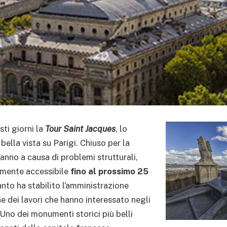
sti giorni la
Tour Saint Jacques
, lo
bella vista su Parigi. Chiuso per la
’anno a causa di problemi strutturali,
amente accessibile
fino al prossimo 25
anto ha stabilito l’amministrazione
e dei lavori che hanno interessato negli
. Uno dei monumenti storici più belli