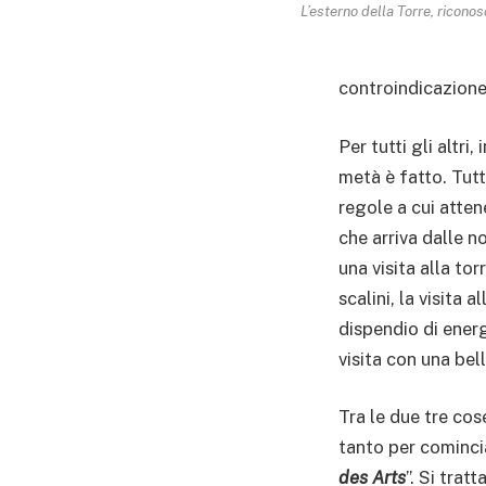
L’esterno della Torre, riconosc
controindicazione,
Per tutti gli altri
metà è fatto. Tutt
regole a cui atten
che arriva dalle n
una visita alla to
scalini, la visita
dispendio di energ
visita con una bell
Tra le due tre cos
tanto per comincia
des Arts
”. Si tratt