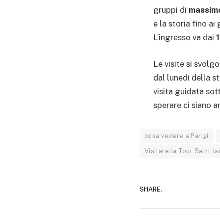
gruppi di
massimo
e la storia fino a
L’ingresso va dai
Le visite si svolg
dal lunedì della s
visita guidata sot
sperare ci siano a
cosa vedere a Parigi
Visitare la Tour Saint J
SHARE.