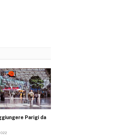
giungere Parigi da
2022