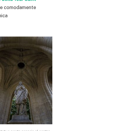
fare comodamente
nica