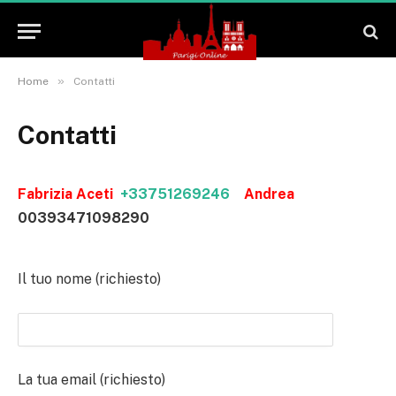
»
Home
Contatti
Contatti
Fabrizia Aceti
+33751269246
Andrea
00393471098290
Il tuo nome (richiesto)
La tua email (richiesto)