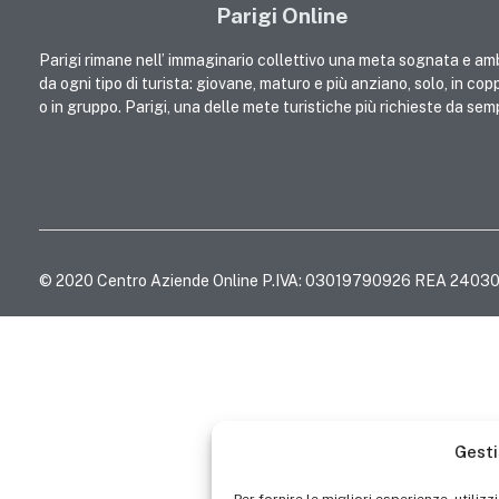
Parigi Online
Parigi rimane nell’ immaginario collettivo una meta sognata e am
da ogni tipo di turista: giovane, maturo e più anziano, solo, in cop
o in gruppo. Parigi, una delle mete turistiche più richieste da sem
© 2020 Centro Aziende Online P.IVA: 03019790926 REA 24030
Gesti