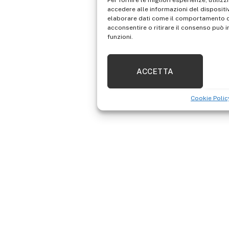
Per fornire le migliori esperienze, util
accedere alle informazioni del dispositi
elaborare dati come il comportamento di
acconsentire o ritirare il consenso può i
funzioni.
ACCETTA
Cookie Polic