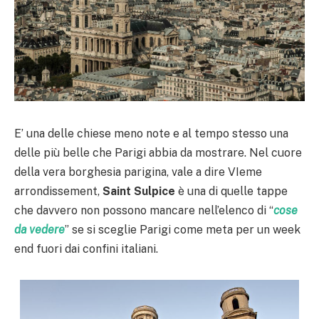
E’ una delle chiese meno note e al tempo stesso una
delle più belle che Parigi abbia da mostrare. Nel cuore
della vera borghesia parigina, vale a dire VIeme
arrondissement,
Saint Sulpice
è una di quelle tappe
che davvero non possono mancare nell’elenco di “
cose
da vedere
” se si sceglie Parigi come meta per un week
end fuori dai confini italiani.