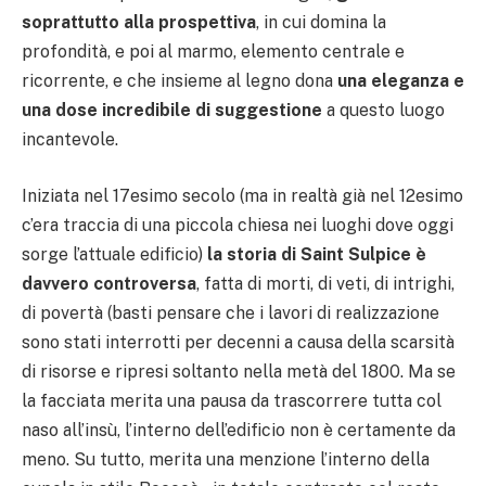
soprattutto alla prospettiva
, in cui domina la
profondità, e poi al marmo, elemento centrale e
ricorrente, e che insieme al legno dona
una eleganza e
una dose incredibile di suggestione
a questo luogo
incantevole.
Iniziata nel 17esimo secolo (ma in realtà già nel 12esimo
c’era traccia di una piccola chiesa nei luoghi dove oggi
sorge l’attuale edificio)
la storia di Saint Sulpice è
davvero controversa
, fatta di morti, di veti, di intrighi,
di povertà (basti pensare che i lavori di realizzazione
sono stati interrotti per decenni a causa della scarsità
di risorse e ripresi soltanto nella metà del 1800. Ma se
la facciata merita una pausa da trascorrere tutta col
naso all’insù, l’interno dell’edificio non è certamente da
meno. Su tutto, merita una menzione l’interno della