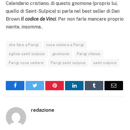
Calendario cristiano, di questo gnomone (proprio lui,
quello di Saint-Sulpice) si parla nel best seller di Dan
Brown
Il codice da Vinci
. Per non farle mancare proprio
niente, insomma..
che fare a Parigi
cosa vedere a Parigi
eglise saint sulpice
gnomone
Parigi chiesa
Parigi cosa vedere
Parigi saint sulpice
saint sulpice
Facebook
Twitter
Pinterest
LinkedIn
Tumblr
Email
redazione