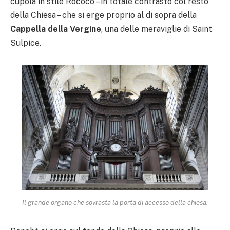
cupola in stile Rococò – in totale contrasto col resto
della Chiesa – che si erge proprio al di sopra della
Cappella della Vergine
, una delle meraviglie di Saint
Sulpice.
Il grande organo che sovrasta la porta di accesso della chiesa.