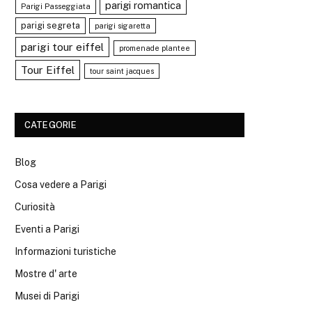
parigi romantica
Parigi Passeggiata
parigi segreta
parigi sigaretta
parigi tour eiffel
promenade plantee
Tour Eiffel
tour saint jacques
CATEGORIE
Blog
Cosa vedere a Parigi
Curiosità
Eventi a Parigi
Informazioni turistiche
Mostre d' arte
Musei di Parigi