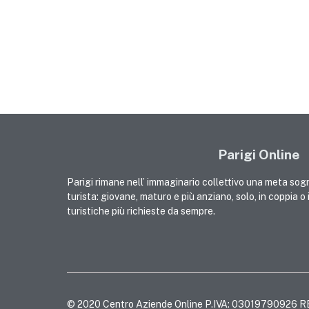
Parigi Online
Parigi rimane nell’ immaginario collettivo una meta sog
turista: giovane, maturo e più anziano, solo, in coppia o
turistiche più richieste da sempre.
© 2020 Centro Aziende Online P.IVA: 03019790926 