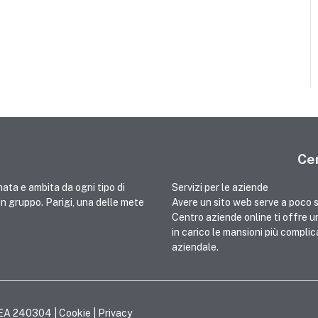
Cen
nata e ambita da ogni tipo di
Servizi per le aziende
 in gruppo. Parigi, una delle mete
Avere un sito web serve a poco 
Centro aziende online ti offre u
in carico le mansioni più compli
aziendale.
REA 240304 |
Cookie
|
Privacy