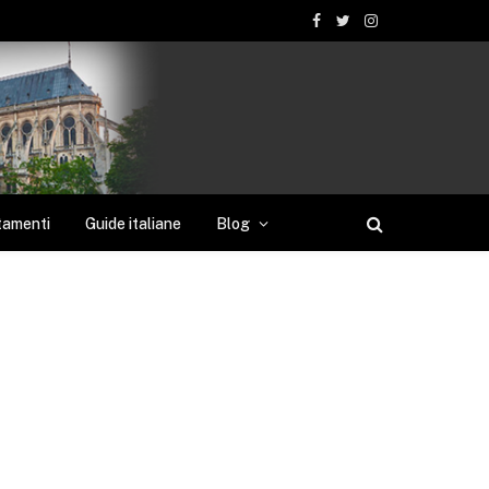
Facebook
Twitter
Instagram
tamenti
Guide italiane
Blog