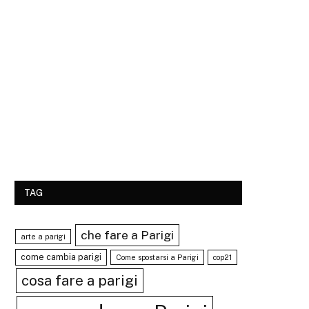
TAG
che fare a Parigi
arte a parigi
come cambia parigi
Come spostarsi a Parigi
cop21
cosa fare a parigi