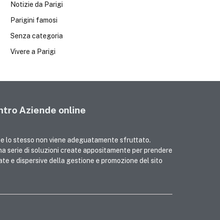
Notizie da Parigi
Parigini famosi
Senza categoria
Vivere a Parigi
tro Aziende online
se lo stesso non viene adeguatamente sfruttato.
na serie di soluzioni create appositamente per prendere
cate e dispersive della gestione e promozione del sito