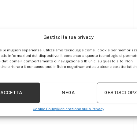
Gestisci la tua privacy
re le migliori esperienze, utilizziamo tecnologie come i cookie per memorizz
alle informazioni del dispositivo. Il consenso a queste tecnologie ci permett
 dati come il comportamento di navigazione o ID unici su questo sito. Non
ire o ritirare il consenso può influire negativamente su alcune caratteristich
ACCETTA
NEGA
GESTISCI OPZ
Cookie Policy
Dichiarazione sulla Privacy