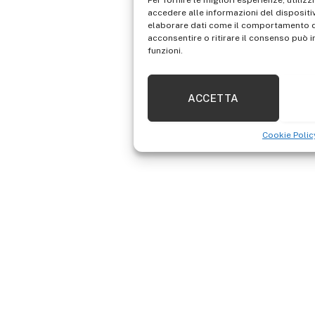
Per fornire le migliori esperienze, util
accedere alle informazioni del dispositi
elaborare dati come il comportamento di
acconsentire o ritirare il consenso può i
funzioni.
ACCETTA
Cookie Polic