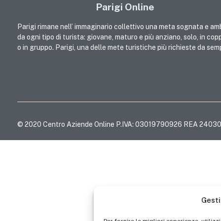
Parigi Online
Parigi rimane nell’ immaginario collettivo una meta sognata e am
da ogni tipo di turista: giovane, maturo e più anziano, solo, in cop
o in gruppo. Parigi, una delle mete turistiche più richieste da sem
© 2020 Centro Aziende Online P.IVA: 03019790926 REA 24030
Gesti