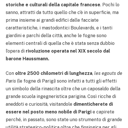
storiche e culturali della capitale francese
. Pochi lo
sanno, attratti da tutto quello che c’è in superficie, ma
prima insieme ai grandi edifici dalle facciate
caratteristiche, i mastodontici Boulevards, e i tanti
giardini e parchi della città, anche le fogne sono
elementi centrali di quella che è stata senza dubbio
l’opera di
rivoluzione operata nel XIX secolo dal
barone Haussmann.
Con
oltre 2500 chilometri di lunghezza
,
les egouts de
Paris
(le fogne di Parigi) sono infatti a tutti gli effetti
un simbolo della rinascita oltre che un caposaldo della
grande scuola ingegneristica parigina. Così ricche di
aneddoti e curiosità, visitandole
dimenticherete di
essere nel posto meno nobile di Parigi
e capirete
perché, in passato, sono state uno strumento di grande
utilità strategico-politica oltre che fiosiogica per gli