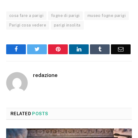
cosa fare a parigi
fogne di parigi
museo fogne parigi
Parigi cosa vedere
parigi insolita
Facebook
Twitter
Pinterest
LinkedIn
Tumblr
Email
redazione
RELATED
POSTS