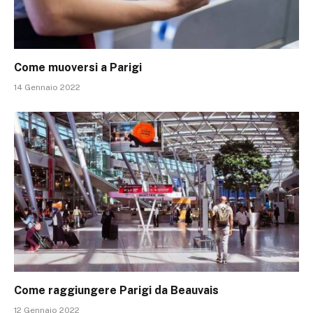
Come muoversi a Parigi
14 Gennaio 2022
Come raggiungere Parigi da Beauvais
12 Gennaio 2022