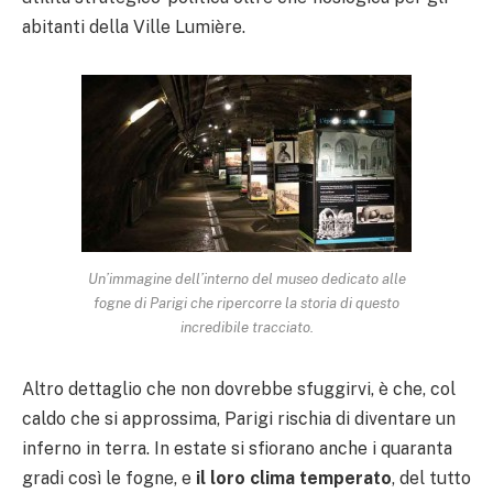
abitanti della Ville Lumière.
Un’immagine dell’interno del museo dedicato alle
fogne di Parigi che ripercorre la storia di questo
incredibile tracciato.
Altro dettaglio che non dovrebbe sfuggirvi, è che, col
caldo che si approssima, Parigi rischia di diventare un
inferno in terra. In estate si sfiorano anche i quaranta
gradi così le fogne, e
il loro clima temperato
, del tutto