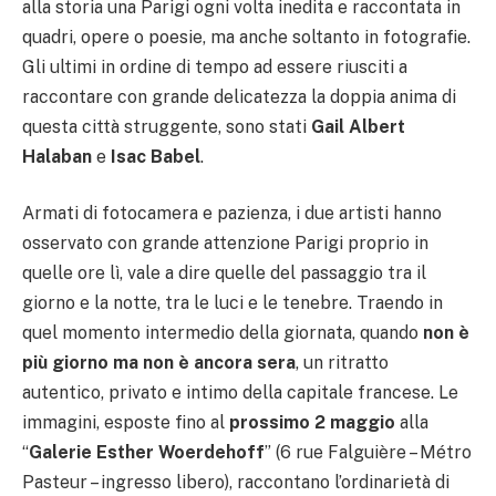
alla storia una Parigi ogni volta inedita e raccontata in
quadri, opere o poesie, ma anche soltanto in fotografie.
Gli ultimi in ordine di tempo ad essere riusciti a
raccontare con grande delicatezza la doppia anima di
questa città struggente, sono stati
Gail Albert
Halaban
e
Isac Babel
.
Armati di fotocamera e pazienza, i due artisti hanno
osservato con grande attenzione Parigi proprio in
quelle ore lì, vale a dire quelle del passaggio tra il
giorno e la notte, tra le luci e le tenebre. Traendo in
quel momento intermedio della giornata, quando
non è
più giorno ma non è ancora sera
, un ritratto
autentico, privato e intimo della capitale francese. Le
immagini, esposte fino al
prossimo 2 maggio
alla
“
Galerie Esther Woerdehoff
” (6 rue Falguière – Métro
Pasteur – ingresso libero), raccontano l’ordinarietà di