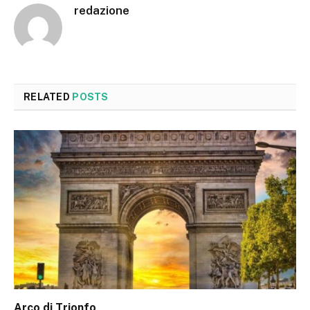
redazione
RELATED
POSTS
Arco di Trionfo