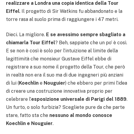
realizzare a Londra una copia identica della Tour
Eiffel
. Il progetto di Sir Watkins fu abbandonato e la
torre rasa al suolo prima di raggiungere i 47 metri.
Dieci. La migliore.
E se avessimo sempre sbagliato a
chiamarla Tour Eiffel
? Beh, sappiate che un po’ è così.
E se non è così è solo per l’intuizione al limite della
legittimità che monsieur Gustave Eiffel ebbe di
registrare a suo nome il progetto della Tour, che però
in realtà non era il suo ma di due ingegneri più anziani
di lui (
Koechlin
e
Nouguier
) che ebbero per primi l’idea
di creare una costruzione innovativa proprio per
celebrare l’
esposizione universale di Parigi del 1889
.
Un furto, o solo furbizia? Scegliete pure da che parte
stare, fatto sta che
nessuno al mondo conosce
Koechlin e Nouguier
.