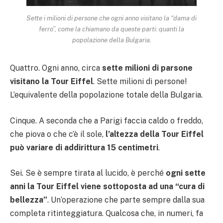
Sette i milioni di persone che ogni anno visitano la “dama di
ferro”, come la chiamano da queste parti: quanti la
popolazione della Bulgaria.
Quattro. Ogni anno, circa
sette milioni di parsone
visitano la Tour Eiffel
. Sette milioni di persone!
L’equivalente della popolazione totale della Bulgaria.
Cinque. A seconda che a Parigi faccia caldo o freddo,
che piova o che c’è il sole,
l’altezza della Tour Eiffel
può variare di addirittura 15 centimetri
.
Sei. Se è sempre tirata al lucido, è perché
ogni sette
anni la Tour Eiffel viene sottoposta ad una “cura di
bellezza”
. Un’operazione che parte sempre dalla sua
completa ritinteggiatura. Qualcosa che, in numeri, fa