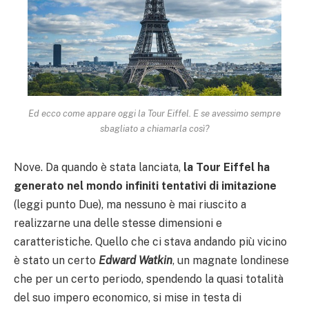
Ed ecco come appare oggi la Tour Eiffel. E se avessimo sempre
sbagliato a chiamarla così?
Nove. Da quando è stata lanciata,
la Tour Eiffel ha
generato nel mondo infiniti tentativi di imitazione
(leggi punto Due), ma nessuno è mai riuscito a
realizzarne una delle stesse dimensioni e
caratteristiche. Quello che ci stava andando più vicino
è stato un certo
Edward Watkin
, un magnate londinese
che per un certo periodo, spendendo la quasi totalità
del suo impero economico, si mise in testa di