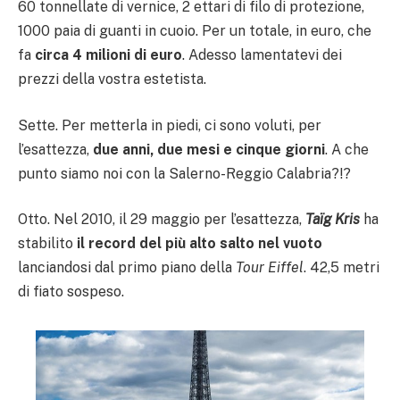
60 tonnellate di vernice, 2 ettari di filo di protezione,
1000 paia di guanti in cuoio. Per un totale, in euro, che
fa
circa 4 milioni di euro
. Adesso lamentatevi dei
prezzi della vostra estetista.
Sette. Per metterla in piedi, ci sono voluti, per
l’esattezza,
due anni, due mesi e cinque giorni
. A che
punto siamo noi con la Salerno-Reggio Calabria?!?
Otto. Nel 2010, il 29 maggio per l’esattezza,
Taïg Kris
ha
stabilito
il record del più alto salto nel vuoto
lanciandosi dal primo piano della
Tour Eiffel
. 42,5 metri
di fiato sospeso.