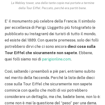
La Webley tower, una delle tante copie mai portate a termine
della Tour Eiffel. Peccato, perché era partiti bene.
E’ il monumento più celebre della Francia. Il simbolo
per eccellenza di Parigi. L’oggetto più fotografato (e
pubblicato su Instagram) dai turisti di tutto il mondo,
ed esiste dal 1889. Con queste premesse, solo dei folli
potrebbero dirvi che ci sono ancora
dieci cosa sulla
Tour Eiffel che sicuramente non sapete
. Ebbene,
quei folli siamo noi di
parigionline.com
.
Così, saltando i preamboli a piè pari, entriamo subito
nel merito della faccenda. Perché la lista delle dieci
cose sulla Tour Eiffel che sicuramente non sapete
comincia con quello che molti di voi potrebbero
considerare un dettaglio, ma che, badate bene, non lo è:
come non è mai la questione del “peso” per una dama.